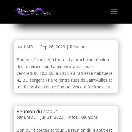
par
LMDL
|
Sep 28, 2023
|
Réunions
Bonjour à tous et à toutes La prochaine réunion
des magiciens du Languedoc aura lieu le
vendredi 06.10.2023 à 20 : 30 à l’adresse habituelle,
42 BD sergent Triaire (entre rues de Saint-Gilles et
rue Rivarol au centre Samuel Vincent à Nîmes. La...
Réunion du 4 août
par
LMDL
|
Juil 31, 2023
|
Infos
,
Réunions
Bonjour à toutes et tous La réunion du 4 août est