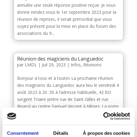
annulée une seule réponse positive reçue. Je vous
donne rendez-vous le 1er septembre 2023 pour la
réunion de reprises, il serait primordial que vous
soyez présent pour la mise en place du forum des
associations du 9...
Réunion des magiciens du Languedoc
par
LMDL
|
Juil 29, 2023
|
Infos
,
Réunions
Bonjour à tous et à toutes La prochaine réunion
des magiciens du Languedoc aura lieu le vendredi 4
août 2023 à 20 :30 à l’adresse habituelle, 42 BD
sergent Triaire (entre rue de Saint-Gilles et rue
Rivarol au centre Samuel Vincent à Nîmes. La porte
du centre...
Consentement
Détails
À propos des cookies